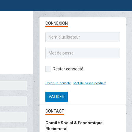
CONNEXION
Rester connecté
Créer un compte
|
Mot de passe perdu ?
VALIDER
CONTACT
Comité Social & Economique
Rheinmetall