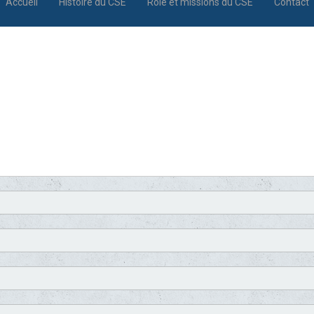
Accueil
Histoire du CSE
Rôle et missions du CSE
Contact