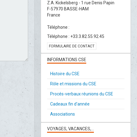
Z.A. Kickelsberg - 1 rue Denis Papin
F-57970 BASSE-HAM
France
Téléphone :
Téléphone : +33.3.82.55.92.45
FORMULAIRE DE CONTACT
INFORMATIONS CSE
Histoire du CSE
Rôle et missions du CSE
Procés-verbaux réunions du CSE
Cadeaux fin d'année
Associations
VOYAGES, VACANCES,...