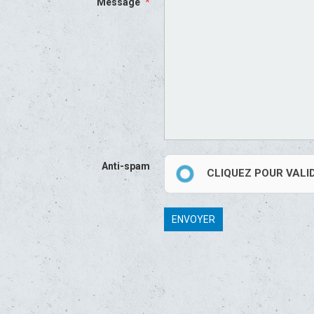
Message
Anti-spam
CLIQUEZ POUR VALI
ENVOYER