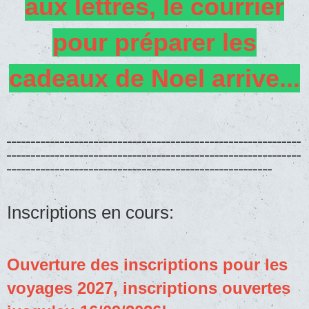
aux lettres, le courrier
pour préparer les
cadeaux de Noel arrive...
_____________________________________________________________
_____________________________________________________________
_______________________________________________________
Inscriptions en cours:
Ouverture des inscriptions pour les
voyages 2027, inscriptions ouvertes