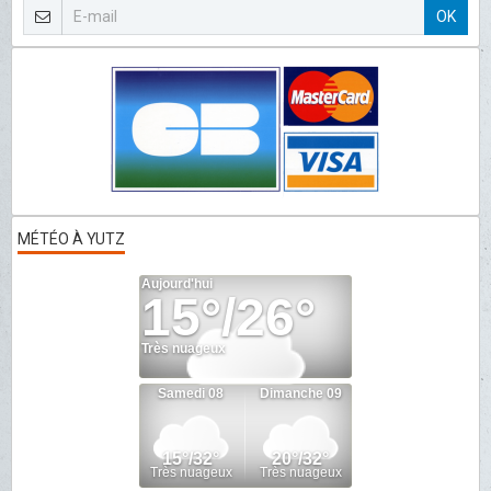
OK
MÉTÉO À YUTZ