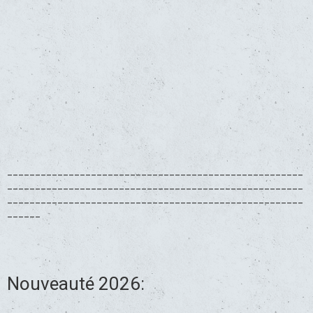
_____________________________________________________
_____________________________________________________
_____________________________________________________
______
Nouveauté 2026: