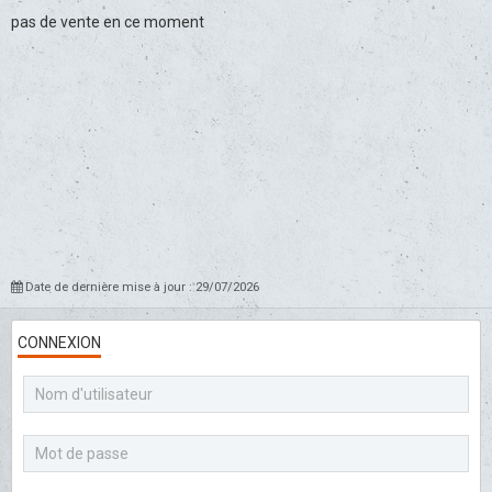
pas de vente en ce moment
Date de dernière mise à jour : 29/07/2026
CONNEXION