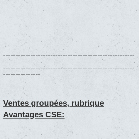
_____________________________________________________
_____________________________________________________
_____________________________________________________
_______________
Ventes groupées, rubrique
Avantages CSE: