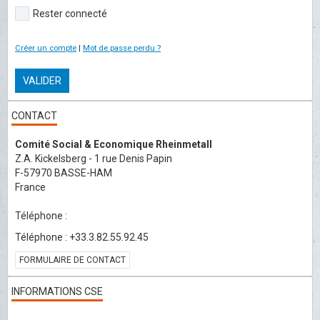
Rester connecté
Créer un compte
|
Mot de passe perdu ?
VALIDER
CONTACT
Comité Social & Economique Rheinmetall
Z.A. Kickelsberg - 1 rue Denis Papin
F-57970 BASSE-HAM
France
Téléphone :
Téléphone : +33.3.82.55.92.45
FORMULAIRE DE CONTACT
INFORMATIONS CSE