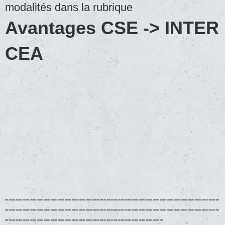
modalités dans la rubrique
Avantages CSE -> INTER
CEA
_____________________________________________________________
_____________________________________________________________
_____________________________________________