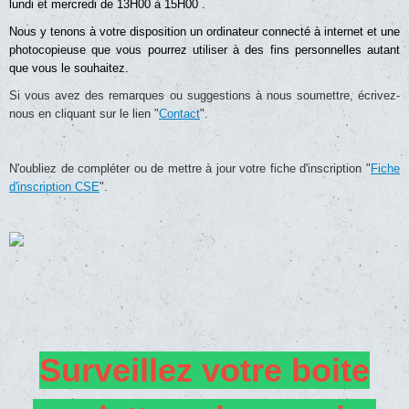
lundi et mercredi de 13H00 à 15H00 .
Nous y tenons à votre disposition un ordinateur connecté à internet et une
photocopieuse que vous pourrez utiliser à des fins personnelles autant
que vous le souhaitez.
Si vous avez des remarques ou suggestions à nous soumettre, écrivez-
nous en cliquant sur le lien "
Contact
".
N'oubliez de compléter ou de mettre à jour votre fiche d'inscription "
Fiche
d'inscription CSE
".
Surveillez votre boite