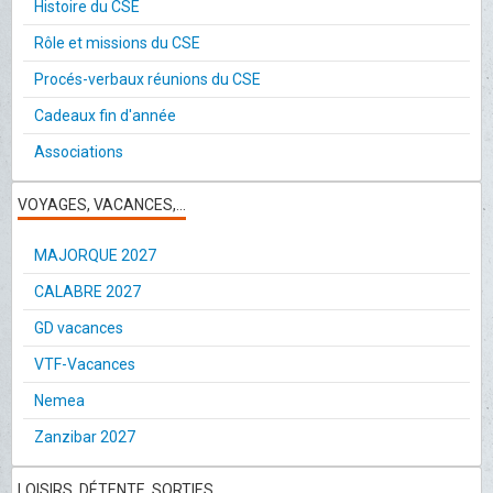
Histoire du CSE
Rôle et missions du CSE
Procés-verbaux réunions du CSE
Cadeaux fin d'année
Associations
VOYAGES, VACANCES,...
MAJORQUE 2027
CALABRE 2027
GD vacances
VTF-Vacances
Nemea
Zanzibar 2027
LOISIRS, DÉTENTE, SORTIES...